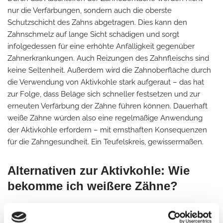
nur die Verfärbungen, sondern auch die oberste
Schutzschicht des Zahns abgetragen. Dies kann den
Zahnschmelz auf lange Sicht schädigen und sorgt
infolgedessen für eine erhöhte Anfälligkeit gegenüber
Zahnerkrankungen. Auch Reizungen des Zahnfleischs sind
keine Seltenheit. Außerdem wird die Zahnoberfläche durch
die Verwendung von Aktivkohle stark aufgeraut – das hat
zur Folge, dass Beläge sich schneller festsetzen und zur
erneuten Verfärbung der Zähne führen können. Dauerhaft
weiße Zähne würden also eine regelmäßige Anwendung
der Aktivkohle erfordern – mit ernsthaften Konsequenzen
für die Zahngesundheit. Ein Teufelskreis, gewissermaßen.
Alternativen zur Aktivkohle: Wie
bekomme ich weißere Zähne?
Viele Ratgeber empfehlen Hausmittel wie Backpulver oder