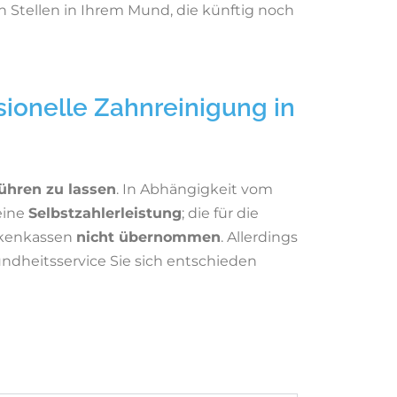
uch Stellen in Ihrem Mund, die künftig noch
sionelle Zahnreinigung in
ühren zu lassen
. In Abhängigkeit vom
eine
Selbstzahlerleistung
; die für die
nkenkassen
nicht übernommen
. Allerdings
ndheitsservice Sie sich entschieden