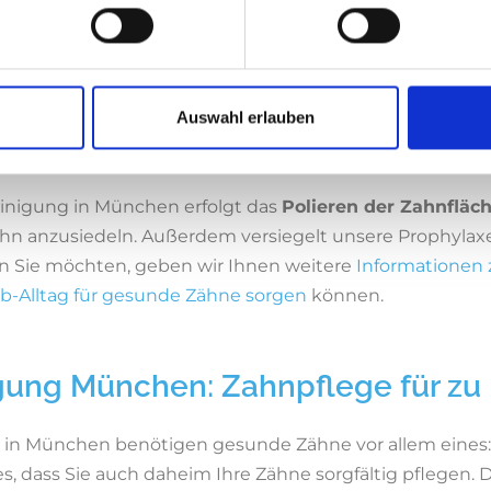
sich z.B. durch den Genuss von Kaffee, Tee oder Nikoti
Auswahl erlauben
ahnreinigung in München?
einigung in München erfolgt das
Polieren der Zahnfläc
ahn anzusiedeln. Außerdem versiegelt unsere Prophylaxe
enn Sie möchten, geben wir Ihnen weitere
Informationen
b-Alltag für gesunde Zähne sorgen
können.
igung München: Zahnpflege für zu
 in München benötigen gesunde Zähne vor allem eines:
es, dass Sie auch daheim Ihre Zähne sorgfältig pflegen.