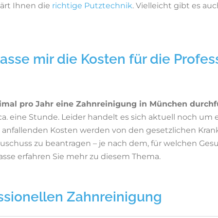
ärt Ihnen die
richtige Putztechnik
. Vielleicht gibt es a
asse mir die Kosten für die Profes
imal pro Jahr eine Zahnreinigung in München durchf
a. eine Stunde. Leider handelt es sich aktuell noch um 
n anfallenden Kosten werden von den gesetzlichen Kra
Zuschuss zu beantragen – je nach dem, für welchen Gesu
kasse erfahren Sie mehr zu diesem Thema.
ssionellen Zahnreinigung