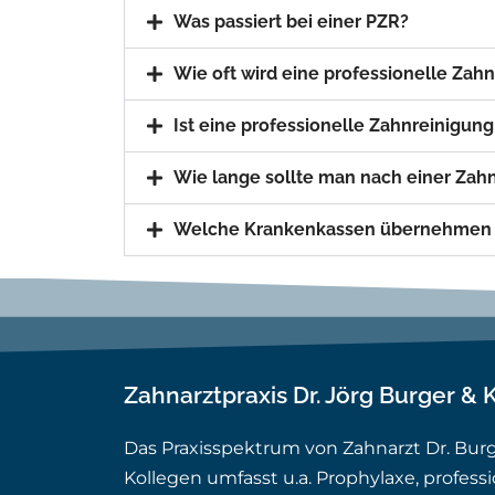
Was passiert bei einer PZR?
Wie oft wird eine professionelle Za
Ist eine professionelle Zahnreinigung
Wie lange sollte man nach einer Zahn
Welche Krankenkassen übernehmen di
Zahnarztpraxis Dr. Jörg Burger & 
Das Praxisspektrum von Zahnarzt Dr. Bur
Kollegen umfasst u.a. Prophylaxe, professi