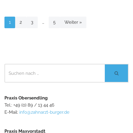
1
2
3
…
5
Weiter »
Praxis Obersendling
Tel.: +49 (0) 89 / 13 44 46
E-Mail:
info@zahnarzt-burger.de
Praxis Maxvorstadt