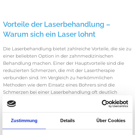
Vorteile der Laserbehandlung –
Warum sich ein Laser lohnt
Die Laserbehandlung bietet zahlreiche Vorteile, die sie zu
einer beliebten Option in der zahnmedizinischen
Behandlung machen. Einer der Hauptvorteile sind die
reduzierten Schmerzen, die mit der Lasertherapie
verbunden sind. Im Vergleich zu herkömmlichen
Methoden wie dem Einsatz eines Bohrers sind die
Schmerzen bei einer Laserbehandlung oft deutlich
geringer. Zudem sorgt der Laser für eine schnellere
Heilung, da er präzise auf das betroffene Gewebe wirkt
und so weniger Schäden verursacht.
Zustimmung
Details
Über Cookies
Ein weiterer Vorteil ist, dass Laserbehandlungen häufig