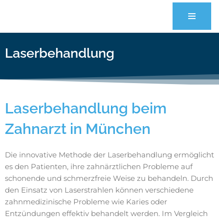
Zum
Inhalt
springen
Laserbehandlung
Laserbehandlung beim
Zahnarzt in München
Die innovative Methode der Laserbehandlung ermöglicht
es den Patienten, ihre zahnärztlichen Probleme auf
schonende und schmerzfreie Weise zu behandeln. Durch
den Einsatz von Laserstrahlen können verschiedene
zahnmedizinische Probleme wie Karies oder
Entzündungen effektiv behandelt werden. Im Vergleich