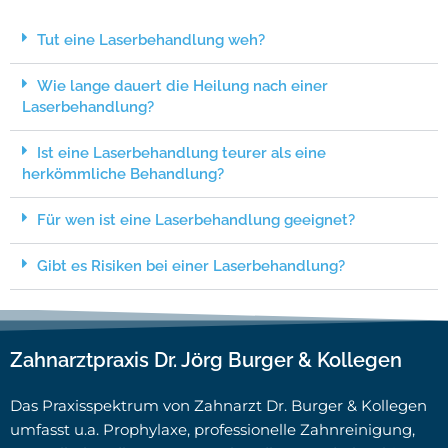
Tut eine Laserbehandlung weh?
Wie lange dauert die Heilung nach einer
Laserbehandlung?
Ist eine Laserbehandlung teurer als eine
herkömmliche Behandlung?
Für wen ist eine Laserbehandlung geeignet?
Gibt es Risiken bei einer Laserbehandlung?
Zahnarztpraxis Dr. Jörg Burger & Kollegen
Das Praxisspektrum von Zahnarzt Dr. Burger & Kollegen
umfasst u.a. Prophylaxe, professionelle Zahnreinigung,