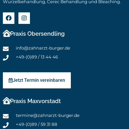
Wurzelbehandlung, Cerec Behandlung und Bleaching.
Praxis Obersendling
info@zahnarzt-burger.de
+49-(0)89 / 13 44 46
Jetzt Termin vereinbaren
Praxis Maxvorstadt
termine@zahnarzt-burger.de
+49-(0)89 / 59 31 88