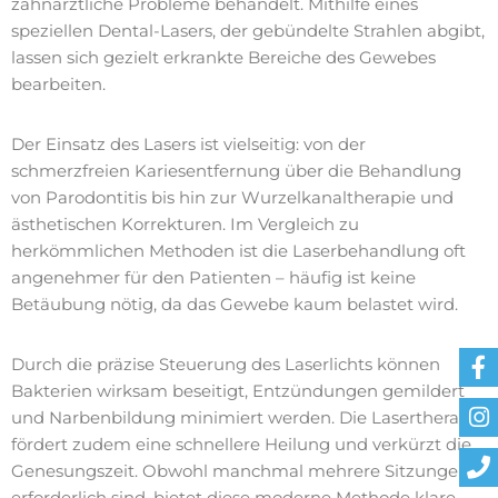
zahnärztliche Probleme behandelt. Mithilfe eines
speziellen Dental-Lasers, der gebündelte Strahlen abgibt,
lassen sich gezielt erkrankte Bereiche des Gewebes
bearbeiten.
Der Einsatz des Lasers ist vielseitig: von der
schmerzfreien Kariesentfernung über die Behandlung
von Parodontitis bis hin zur Wurzelkanaltherapie und
ästhetischen Korrekturen. Im Vergleich zu
herkömmlichen Methoden ist die Laserbehandlung oft
angenehmer für den Patienten – häufig ist keine
Betäubung nötig, da das Gewebe kaum belastet wird.
Durch die präzise Steuerung des Laserlichts können
Bakterien wirksam beseitigt, Entzündungen gemildert
und Narbenbildung minimiert werden. Die Lasertherapie
fördert zudem eine schnellere Heilung und verkürzt die
Genesungszeit. Obwohl manchmal mehrere Sitzungen
erforderlich sind, bietet diese moderne Methode klare