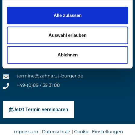
info@zahnarzt-burger.de
+49-(0)89 / 13 44 46
Alle zulassen
Auswahl erlauben
Jetzt Termin vereinbaren
Ablehnen
Praxis Maxvorstadt
termine@zahnarzt-burger.de
+49-(0)89 / 59 31 88
Jetzt Termin vereinbaren
Impressum
|
Datenschutz
|
Cookie–Einstellungen