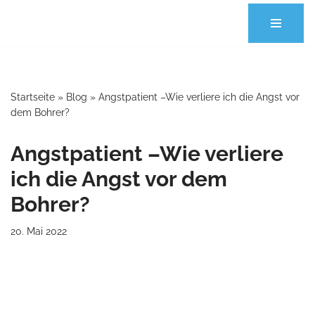
Zum
Inhalt
springen
Startseite
»
Blog
»
Angstpatient –Wie verliere ich die Angst vor
dem Bohrer?
Angstpatient –Wie verliere
ich die Angst vor dem
Bohrer?
20. Mai 2022