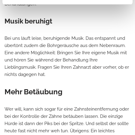
Behandlungen.
Musik beruhigt
Bei uns läuft leise, beruhigende Musik. Das entspannt und
übertönt zudem die Bohrgeräusche aus dem Nebenraum.
Eine andere Möglichkeit: Bringen Sie Ihre eigene Musik mit
und hören Sie während der Behandlung Ihre
Lieblingsmusik. Fragen Sie Ihren Zahnarzt aber vorher, ob er
nichts dagegen hat.
Mehr Betäubung
Wer will, kann sich sogar für eine Zahnsteinentfernung oder
bei der Kontrolle der Zähne betäuben lassen. Die einzige
Hürde ist dann der Piks bei der Spritze. Und selbst der sollte
heute fast nicht mehr weh tun. Übrigens: Ein leichtes