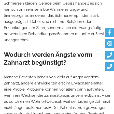
Schmerzen klagen. Gerade beim Gebiss handelt es sich
nämlich um sehr sensible Wahrnehmungs- und
Sinnesorgane, an denen das Schmerzempfinden stark
ausgeprägt ist. Daher sind nicht nur Schäden oder
Erkrankungen am Zahn, sondern auch die zwangsläufig
notwendigen Behandlungsmaßnahmen mitunter äußerst
unangenehm.
Wodurch werden Ängste vorm
Zahnarzt begünstigt?
Manche Patienten haben von klein auf Angst vor dem
Zahnarzt, andere entwickelten erst im Erwachsenenalter
eine Phobie. Probleme können vor allem dann auftreten,
wenn ein Wechsel der Zahnarztpraxis unvermeidlich ist – sei
es durch einen Wohnortwechsel, weil der bisherige Zahnarzt
nicht länger praktiziert usw. Der Patient ist nun gezwungen,
seine vertraute Umgebung gegen eine fremde Praxis mit