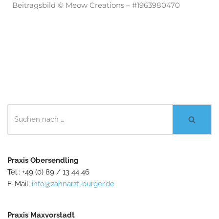
Beitragsbild © Meow Creations – #1963980470
Praxis Obersendling
Tel.: +49 (0) 89 / 13 44 46
E-Mail:
info@zahnarzt-burger.de
Praxis Maxvorstadt