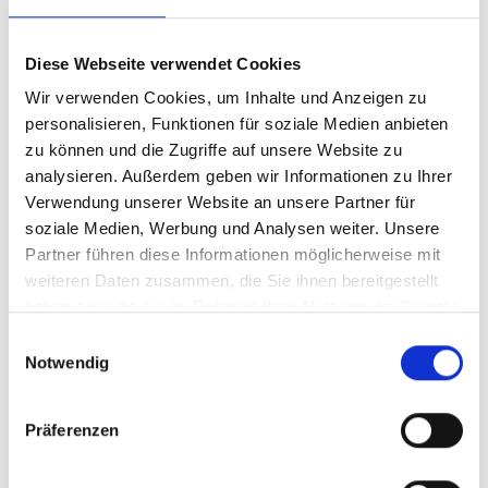
achten sollten
Kinder sollten
Zahnpasta in altersgerechter Menge
Diese Webseite verwendet Cookies
verwenden. Kleine Kinder können Zahnpasta oft
Wir verwenden Cookies, um Inhalte und Anzeigen zu
noch nicht zuverlässig ausspucken. Deshalb ist es
personalisieren, Funktionen für soziale Medien anbieten
wichtig, nur die empfohlene Menge zu nutzen und
zu können und die Zugriffe auf unsere Website zu
das Putzen zu begleiten.
analysieren. Außerdem geben wir Informationen zu Ihrer
Verwendung unserer Website an unsere Partner für
In der
Kinderzahnheilkunde
der
Zahnarztpraxis Dr.
soziale Medien, Werbung und Analysen weiter. Unsere
Burger
erhalten Eltern eine
verständliche Beratung
Partner führen diese Informationen möglicherweise mit
zur passenden Zahnpflege, zur richtigen Putzroutine
weiteren Daten zusammen, die Sie ihnen bereitgestellt
und zur sinnvollen Fluorid-Anwendung. So lässt sich
haben oder die sie im Rahmen Ihrer Nutzung der Dienste
die
tägliche Zahnpflege
sicher in den Familienalltag
gesammelt haben.
Einwilligungsauswahl
integrieren.
Notwendig
Fluoridfreie Zahnpasta: Wann ist
Präferenzen
sie sinnvoll?