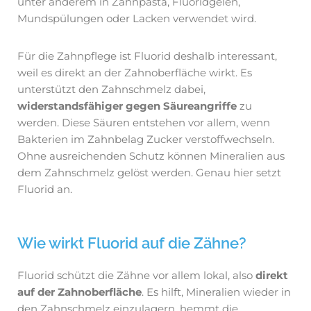
unter anderem in Zahnpasta, Fluoridgelen,
Mundspülungen oder Lacken verwendet wird.
Für die Zahnpflege ist Fluorid deshalb interessant,
weil es direkt an der Zahnoberfläche wirkt. Es
unterstützt den Zahnschmelz dabei,
widerstandsfähiger gegen Säureangriffe
zu
werden. Diese Säuren entstehen vor allem, wenn
Bakterien im Zahnbelag Zucker verstoffwechseln.
Ohne ausreichenden Schutz können Mineralien aus
dem Zahnschmelz gelöst werden. Genau hier setzt
Fluorid an.
Wie wirkt Fluorid auf die Zähne?
Fluorid schützt die Zähne vor allem lokal, also
direkt
auf der Zahnoberfläche
. Es hilft, Mineralien wieder in
den Zahnschmelz einzulagern, hemmt die