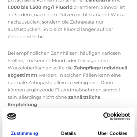
1.000 bis 1.500 mg/l Fluorid
orientieren. Sinnvoll ist
außerdem, nach dem Putzen nicht stark mit Wasser
nachzuspülen, sondern die Zahnpasta nur
auszuspucken. So bleibt Fluorid länger auf der
Zahnoberfläche.
Bei empfindlichen Zahnhälsen, häufigen kariösen
Stellen, trockenem Mund oder freiliegenden
Wurzeloberflächen sollte die
Zahnpflege individuell
abgestimmt
werden. In solchen Fällen kann eine
normale Zahnpasta allein zu wenig sein. Dann
können ergänzende Fluoridmaßnahmen sinnvoll
sein, allerdings nicht ohne
zahnärztliche
Empfehlung
.
Worauf Eltern bei Kinderzahnpasta
Zustimmung
Details
Über Cookies