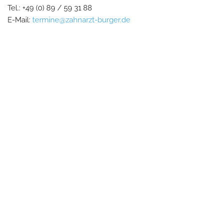
Tel.: +49 (0) 89 / 59 31 88
E-Mail:
termine@zahnarzt-burger.de