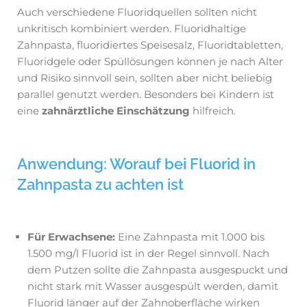
Auch verschiedene Fluoridquellen sollten nicht
unkritisch kombiniert werden. Fluoridhaltige
Zahnpasta, fluoridiertes Speisesalz, Fluoridtabletten,
Fluoridgele oder Spüllösungen können je nach Alter
und Risiko sinnvoll sein, sollten aber nicht beliebig
parallel genutzt werden. Besonders bei Kindern ist
eine
zahnärztliche Einschätzung
hilfreich.
Anwendung: Worauf bei Fluorid in
Zahnpasta zu achten ist
Für Erwachsene:
Eine Zahnpasta mit 1.000 bis
1.500 mg/l Fluorid ist in der Regel sinnvoll. Nach
dem Putzen sollte die Zahnpasta ausgespuckt und
nicht stark mit Wasser ausgespült werden, damit
Fluorid länger auf der Zahnoberfläche wirken