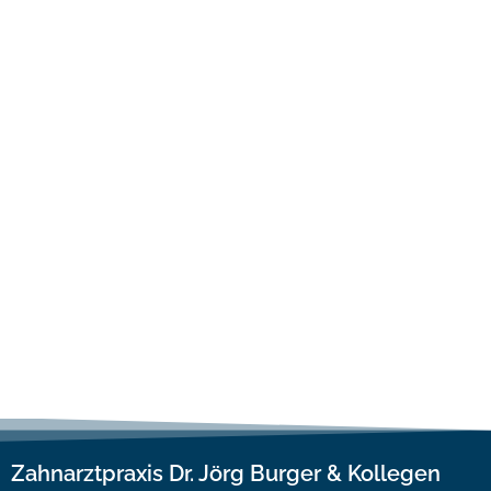
Zahnarztpraxis Dr. Jörg Burger & Kollegen