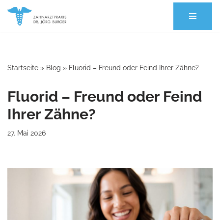
Zum
Inhalt
springen
Startseite
»
Blog
»
Fluorid – Freund oder Feind Ihrer Zähne?
Fluorid – Freund oder Feind
Ihrer Zähne?
27. Mai 2026