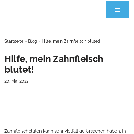
Zum
Inhalt
springen
Startseite
»
Blog
»
Hilfe, mein Zahnfleisch blutet!
Hilfe, mein Zahnfleisch
blutet!
20. Mai 2022
Zahnfleischbluten kann sehr vielfältige Ursachen haben. In