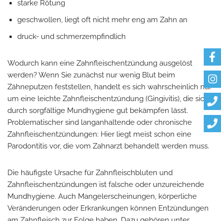
starke Rötung
geschwollen, liegt oft nicht mehr eng am Zahn an
druck- und schmerzempfindlich
Wodurch kann eine Zahnfleischentzündung ausgelöst
werden? Wenn Sie zunächst nur wenig Blut beim
Zähneputzen feststellen, handelt es sich wahrscheinlich nur
um eine leichte Zahnfleischentzündung (Gingivitis), die sich
durch sorgfältige Mundhygiene gut bekämpfen lässt.
Problematischer sind langanhaltende oder chronische
Zahnfleischentzündungen: Hier liegt meist schon eine
Parodontitis vor, die vom Zahnarzt behandelt werden muss.
Die häufigste Ursache für Zahnfleischbluten und
Zahnfleischentzündungen ist falsche oder unzureichende
Mundhygiene. Auch Mangelerscheinungen, körperliche
Veränderungen oder Erkrankungen können Entzündungen
am Zahnfleisch zur Folge haben. Dazu gehören unter