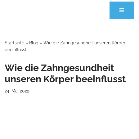
Zum
Inhalt
springen
Startseite
»
Blog
»
Wie die Zahngesundheit unseren Körper
beeinflusst
Wie die Zahngesundheit
unseren Körper beeinflusst
24. Mai 2022