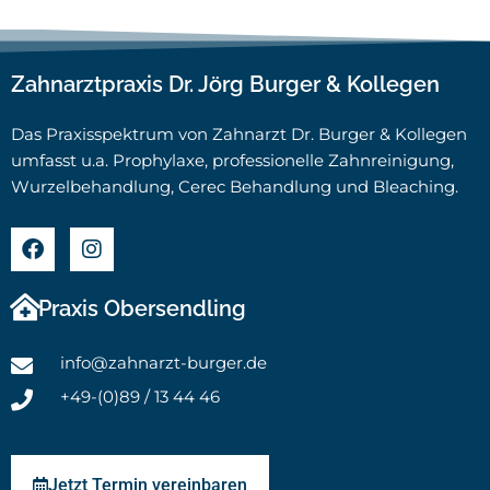
Zahnarztpraxis Dr. Jörg Burger & Kollegen
Das Praxisspektrum von Zahnarzt Dr. Burger & Kollegen
umfasst u.a. Prophylaxe, professionelle Zahnreinigung,
Wurzelbehandlung, Cerec Behandlung und Bleaching.
Praxis Obersendling
info@zahnarzt-burger.de
+49-(0)89 / 13 44 46
Jetzt Termin vereinbaren